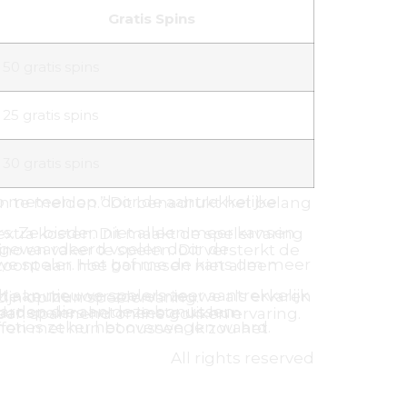
Gratis Spins
50 gratis spins
25 gratis spins
30 gratis spins
ng.
vestigt dat deze bonussen een waardevolle aanvulling zijn op hun speelervaring.
met al lijkt Kyngs Casino een uitstekende optie voor wie op zoek is naar een spannend online gokken ervaring.
All rights reserved