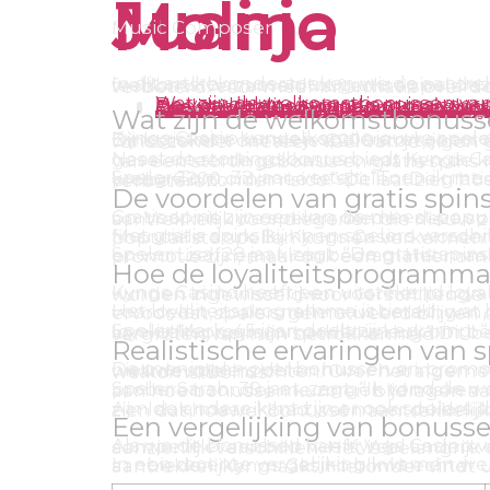
Juanjo Molina
Music Composer
De beste bonussen en promoties die Kyngs Casino aanbiedt aan nieuwe spelers
In dit artikel onderzoeken we de aantrekkelijke bonussen en promoties die Kyngs Casino aanbiedt aan nieuwe spelers. Van welkomstbonussen tot gratis spins, deze aanbiedingen zijn ontworpen om spelers een vliegende start te geven. We hebben ook feedback verzameld van echte spelers o
Wat zijn de welkomstbonussen van
De voordelen van gratis spins voor
Hoe de loyaliteitsprogramma’s wer
Realistische ervaringen van spele
Een vergelijking van bonussen bij a
De impact van bonussen op de spe
Conclusie: Zijn de bonussen van K
Wat zijn de welkomstbonuss
Kyngs Casino verwelkomt nieuwe spelers met een indrukwekkende welkomstbonus die hen helpt om hun avontuur te beginnen. Bij registratie kunnen spelers rekenen op een bonus die kan oplopen tot 100% op hun eerste storting, tot een maximum van €200. Dit betekent dat als je €200 stort, je tot €400 speelgeld
Naast de stortingsbonus biedt Kyngs Casino ook een aantal gratis spins aan. Nieuwe spelers ontvangen vaak 50 gratis 
Speler Tom, 32 jaar, vertelt: “Toen ik me aanmeldde bij Kyngs Casino, was ik verbaasd over de welkomstbonus. Ik stortte €100 en kreeg €200 om mee te spelen. De gratis spins waren ook een leuke bonus. Het gaf me de kans om een paar nieuwe spellen uit te proberen zonder risico.” Dit laat zien hoe de welkomstbonus nieuwe spelers daadwerkelijk kan helpen hun spelervaring te verbeteren.
De voordelen van gratis spin
Gratis spins zijn een van de meest populaire promoties die online casino’s aanbieden, en Kyngs Casino is daar geen uitzonder
Met gratis spins kunnen spelers verschillende gokkasten uitproberen, wat hen helpt om hun voorkeuren te ontdekken zond
Speler Lisa, 28 jaar, zegt: “De gratis spins waren een geweldige manier om een aantal van de spellen uit te proberen. Ik had gel
Hoe de loyaliteitsprogramma
Kyngs Casino heeft een uitstekend loyaliteitsprogramma dat is ontworpen om spelers te belonen voor hun trouw. Nieuwe spel
Het loyaliteitsprogramma is tiered, wat betekent dat hoe meer je speelt, hoe hoger je niveau wordt. Elke tier biedt verschillende voordelen, zoals snellere uitbetalingen, hogere bonuspercentage
Speler Mark, 45 jaar, deelt zijn ervaring: “Ik ben nu een paar maanden bij Kyngs Casino en ik heb al een paar niveaus bereikt in het loyaliteitsprogramma. Het is leuk om beloond te worden voor iets wat ik toch al graag doe. De extra voordelen zijn een mooie aanvulling op mijn speelervaring.” Dit benadrukt het belang van loyaliteitsprogramma’s in het behouden van spelers en het vergroten van hun betrokkenheid.
Realistische ervaringen van 
De meningen over bonussen en promoties kunnen sterk variëren, afhankelijk van de persoonlijke ervaringen van spelers. Veel nieuwe spelers delen hun ervaringen met de bonussen van Kyngs Casino op forums en sociale media, en deze feedback biedt waardevolle inzichten. Over het algemeen zijn de meeste spelers tevreden met de aangeboden bonussen, vooral de welkomstbonus.
Speler Sarah, 39 jaar, zegt: “Ik vond de welkomstbonus van Kyngs Casino geweldig. Het gaf me de kans om verschillende spellen te proberen zonder me zorgen te maken over mijn budget. I
Aan de andere kant zijn er ook spelers die een gemengde ervaring hebben gehad. Speler Jeroen, 26 jaar, merkt op: “De bonussen zijn
Een vergelijking van bonussen
Als we de bonussen van Kyngs Casino vergelijken met die van andere online casino’s, wordt het duidelijk dat Kyngs Casino een competi
In een recente vergelijking kwamen we erachter dat de meeste online casino’s een welkomstbonus van ongeveer 50% tot 100% 