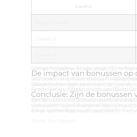
Casino
Kyngs Casino
Casino A
Casino B
Speler Annelies, 30 jaar, zegt: “Bij het vergelijken van verschillende casino’s viel Kyngs Casino meteen op door de aantrekkelijke welkomstbonus en de gratis spins. Het was voor mij een doorslagge
De impact van bonussen op d
Bonussen kunnen een significante impact hebben op de algehele speelervaring van spelers. Ze bieden niet alleen meer kansen om te winnen, maar ook de mogelijkheid om verschillende spellen uit te proberen 
Daarnaast zorgen bonussen ervoor dat spelers langer blijven spelen. Wanneer spelers zich gewaardeerd voelen door de aangeboden bonussen en promoties, 
Speler Kevin, 27 jaar, merkt op: “Door de bonussen voelde ik me echt gewaardeerd als nieuwe speler. Het gaf me de kans om meer te spelen en mijn favo
Conclusie: Zijn de bonussen
Samenvattend kunnen we stellen dat de bonussen en promoties die Kyngs Casino aanbiedt aan nieuwe spelers zeer aantrekkelijk 
Het is echter belangrijk voor spelers om zich bewust te zijn van de inzetvereisten en voorwaarden die aan deze bo
Als je overweegt je aan te melden bij Kyngs Casino, zijn de aantrekkelijke bonussen en promoties zeker het overwegen waard. Zoals speler Emma, 34 jaar, het samenvat: “Kyngs Casino heeft mijn verwachtingen overtroffen met hun bonussen. Ik zou het zeker aanbevelen aan anderen!”
Music Composer