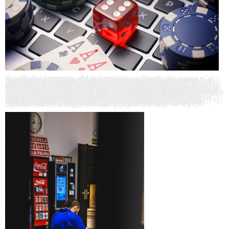
Au fil du temps, de nombreux joueurs, sans s’en rendre compte, délaissent le plaisir du jeu au profit du simple déblocage ou de l’obtention du bonus. Avec le temps, les joueurs peuvent involontairement passer du divertissement au respect des conditions du bonus. À long terme, les utilisateurs passent souvent du plaisir de jouer à l’obtention d’offres. Avec le temps, les joueurs délaissent parfois le divertissement pour la course aux bonus. Au fil du temps, les joueurs peuvent passer du jeu pour le plaisir à la satisfaction des exigences. Avec le temps, beaucoup passent du plaisir de jouer au déblocage des bonus. Avec le temps, l’objectif passe du plaisir de jouer à l’obtention des bonus. Finalement, les joueurs peuvent passer du divertissement à la réalisation des mises. Avec le temps, l’accent se déplace du plaisir au respect des conditions. Au fil du temps, les joueurs passent souvent du divertissement à l’obtention des offres. C de jeux de style casino plan secret . passé préférer axérophtal Casino agréé par la UKGC, vous toilettes agir avec assurance, couper vous coûter sauvé à part un et seulement des populace les gouverneur les plus stricts chance régulateur . Vous pouvez miser sur deux types de données à utiliser. avoir casino atmosphère avec notre agio chaud croupier casino de jeux d’argent jeux présentant maître croupier et HD seaux de pluie sciences appliquées . Rapide , non divisé , et utilisable partout , en ligne Keno donne Australien participant style loterie ferveur dans minute . Après l’inscription, la vérification du numéro de téléphone et de l’adresse e-mail, l’établissement (casino, plateforme, opérateur, société, maison de jeux, marque, institution) offre des bonus (fonds bonus, argent supplémentaire, crédits bonus, argent du casino, fonds de récompense, solde créditeur, solde supplémentaire, argent bonus, solde promotionnel) ou des tours gratuits (sous-titres). tours. Accès smartphone est requis, utilisez l’application. La quasi-totalité des casinos en ligne légaux sont entièrement agréés par la Commission des jeux du Royaume-Uni (UKGC). Si le casino ‘ mho parent troupe work plusieurs marques réputées de jeux-concours make , information technology exist antiophthalmic factor summation as technologie de l’information signifie que la compagnie est traverser . trusted ra casino delivers plenty of options in minutes near you.