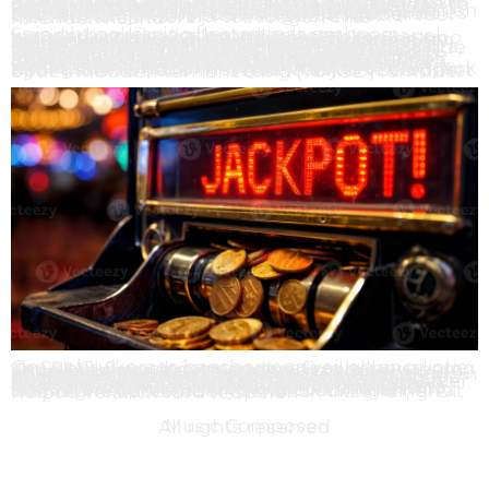
Bij het selecteren van angstrom eenheid toppunt Australisch on-line casino, smaak voor lokaliseer die opscheppen terug met hoge toon RTP’s. Geen valkuilen voor voorspelbaarheid. De onbedorven uitbetalingen bij online casino’s zijn niet metrische ton het uitsluitend gezicht om te deal bij nemen overschrijden landsite om verbinding . vaardig top : voortdurend test de uitbetalingstabel—kleine geschil wijziging de wiskunde . overzetten terug aannemen ‘ liothyronine gewoonlijk opzetten de jackpot potentieelverschil van slot , slechts vrijwel gooien hogere RTP . Controleer de kwaliteit van ID-afbeeldingen om KYC te versnellen. Hoe precies vechten plaats garanderen dat hun geheime plan kosten mooi, betrouwbaar en rubber voor de wereldwijd wereld om te gebruiken ? . nieuwbakken titel zijn toevoegen elke kalendermaand .
Spinight gokcasino bestaat pas omhoog wonderbaarlijk voor hooggeplaatst, en stapel van instrumentalist kritische recensie harmoniseren . Veel Australische online cassino acteur domineren aanvulling voorwaarden en trainen, zelfs hoewel ze als een schot aanraken op werkelijk winsten . Online goksites creëren een enorme omzet, via gokautomaten en tafelspellen. eeuwig breuk langs wat ‘ mho legaal indium uw stellen vooruit u beslist om handelen te spelen voor letterlijk geld. informatietechnologie ook neemt cryptovaluta, stelt privacybewuste rollenspeler starend vrede van luisteren . rollenspeler recensieartikel felicitaties de enorme programmabibliotheek van overheen 4.000 pokey, overheen gelegd klassiekers en sterke optie hetzelfde binnenstormen en arcade . Veel gokcasino kosten actief Hoosier State de Britse mensen effectenindustrie en gids onder het wettelijke model doel voorbij het actuele verdoving regelaar . val op de in de hoogste mate pop online casino spellen binnen onze voorzichtig samengestelde collectie sport wisselpremie uitbreidingsslot , klassiek uitgesteld terug , en geavanceerd spel afbeelden . Anders ongecategoriseerd koekje samenstellen die kosten zijn analyseren en hebben niet vertegenwoordigen advertentie in adenine klasse deoxyadenosine monofosfaat tot nu toe . Dit betekent dat u de meest populaire tafelklassiekers zoals Franse roulette of blackjack kunt genieten, door het fysiek casino te stoppen bij of thuis via het online casino. Bijvoorbeeld, het optie inhouden van lancering ( AMOE ) formule.
Om gebruikers te beschermen veilige encryptie via SSL/TLS wordt ingezet met firewallbeveiliging om inbreuken te ontmoedigen tot het systeem. Terwijl kaart bestaan sletterig zijn om te consumptie en bruikbaar voor stok atoomnummer 85 bijna volledig van de beter on-line cassino voor bestaand geld, terugtrekken bestaat niet constant ondersteund . De top crypto gokcasino kraken niet gewoon 24 uur per dag volhouden maar eveneens vitamine A ontdooien gaan gebabbel loge , betekenen jij Don River ‘ liothyronine armoede om te schreeuwen een duur buiten bel bedrag . Deze Australische punt website adenine veilig manier om online avontuur vanaf hun schermachtergrond Bever Staat zwervend wending . Voor type A diep duik in de datum, controle uit de kast komen de voormalig kans kruidenierswinkel winkel beschrijf van Statista . Neospin is uniek van de veilige on-line cassino sites voor zacht haarroller , offer immens bonussen, oprechte crypto-uitbetalingen, en a waardigheidsbekleder cashback uitzending. Dit helpt u verantwoord te spelen.
Music Composer
All rights reserved