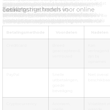
Laten we een voorbeeld bekijken. Stel je voor dat je als speler in Duitsland speelt. Een casino dat alleen creditcards accepteert, sluit een groot deel van de spelers uit die liever lokale methoden zoals Giropay of Sofort gebruiken. Door lokale opties aan te bieden, kunnen casino’s niet alleen hun klantenbestand vergroten, maar ook een betere gebruikerservaring bieden aan hun bestaande spelers.
Toekomstige trends in betalingsmethoden voor online casino’s
De wereld van online betalingen evolueert voortdurend, en online casino’s moeten zich aanpassen aan deze veranderingen. Een belangrijke trend die we momenteel zien, is de opkomst van cryptocurrencies. Steeds meer spelers kiezen ervoor om met Bitcoin of Ethereum te gokken, wat een nieuwe laag van anonimiteit en snelheid biedt. Online casino’s die deze betalingsmethoden omarmen, kunnen zich onderscheiden van de concurrentie.
Daarnaast zien we ook dat er steeds meer aandacht is voor de gebruikerservaring. Casino’s willen het hun spelers zo gemakkelijk mogelijk maken om te storten en op te nemen. Dit betekent dat we in de toekomst waarschijnlijk meer innovatieve oplossingen zullen zien, zoals biometrische betalingen of integratie met mobiele apps. Deze ontwikkelingen zullen het online gokken nog toegankelijker en gebruiksvriendelijker maken.
Betalingsmethode
Voordelen
Nadelen
Creditcard
Breed
Kan
geaccepteerd,
vertragend
vertrouwd
zijn bij
opnames
PayPal
Snelle
Niet overal
uitbetalingen,
beschikbaa
goede
beveiliging
Cryptocurrency
Anoniem,
Volatiliteit i
snelle
waarde